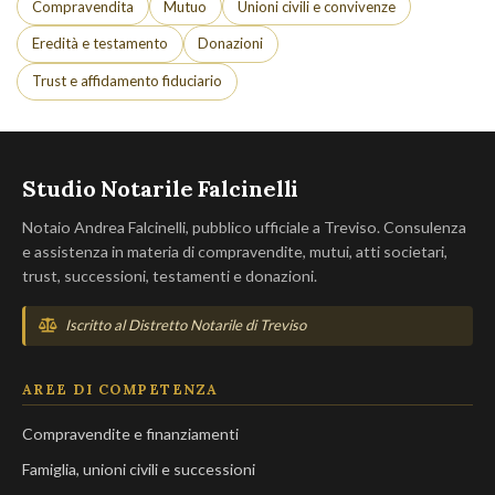
Compravendita
Mutuo
Unioni civili e convivenze
Eredità e testamento
Donazioni
Trust e affidamento fiduciario
Studio Notarile Falcinelli
Notaio Andrea Falcinelli, pubblico ufficiale a Treviso. Consulenza
e assistenza in materia di compravendite, mutui, atti societari,
trust, successioni, testamenti e donazioni.
Iscritto al Distretto Notarile di Treviso
AREE DI COMPETENZA
Compravendite e finanziamenti
Famiglia, unioni civili e successioni