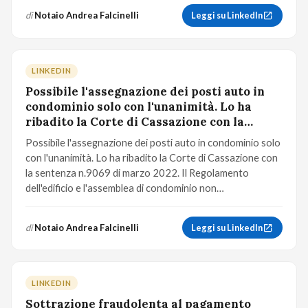
di
Notaio Andrea Falcinelli
Leggi su LinkedIn
LINKEDIN
Possibile l'assegnazione dei posti auto in
condominio solo con l'unanimità. Lo ha
ribadito la Corte di Cassazione con la
sentenza n.9069/2022
Possibile l'assegnazione dei posti auto in condominio solo
con l'unanimità. Lo ha ribadito la Corte di Cassazione con
la sentenza n.9069 di marzo 2022. Il Regolamento
dell'edificio e l'assemblea di condominio non…
di
Notaio Andrea Falcinelli
Leggi su LinkedIn
LINKEDIN
Sottrazione fraudolenta al pagamento