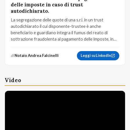
delle imposte in caso di trust
autodichiarato.
La segregazione delle quote di una s.r.l. in un trust
autodichiarato il cui disponente-trustee è anche
beneficiario e guardiano integra il fumus del reato di
sottrazione fraudolenta al pagamento delle imposte, in
quanto…
di
Notaio Andrea Falcinelli
Leggi su LinkedIn
Video