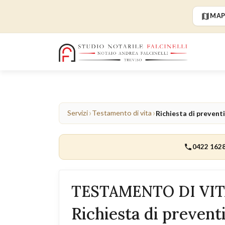
MAP
›
›
Servizi
Testamento di vita
Richiesta di prevent
0422 162
TESTAMENTO DI VIT
Richiesta di prevent