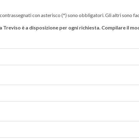
contrassegnati con asterisco (*) sono obbligatori. Gli altri sono fac
 a Treviso è a disposizione per ogni richiesta. Compilare il m