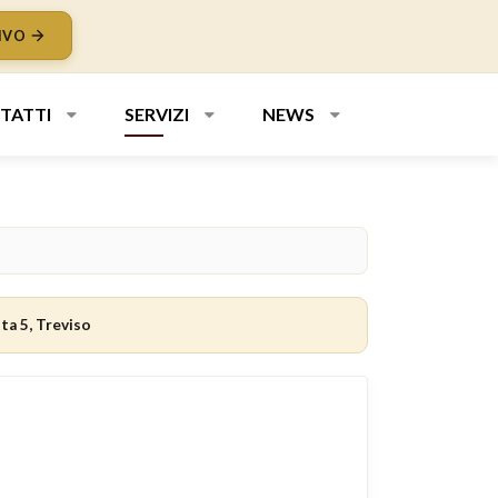
IVO
TATTI
SERVIZI
NEWS
ta 5, Treviso