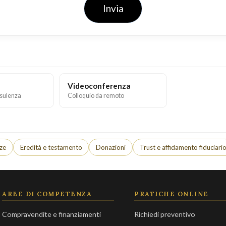
Invia
Videoconferenza
sulenza
Colloquio da remoto
nze
Eredità e testamento
Donazioni
Trust e affidamento fiduciari
AREE DI COMPETENZA
PRATICHE ONLINE
Compravendite e finanziamenti
Richiedi preventivo