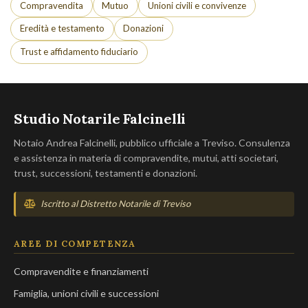
Compravendita
Mutuo
Unioni civili e convivenze
Eredità e testamento
Donazioni
Trust e affidamento fiduciario
Studio Notarile Falcinelli
Notaio Andrea Falcinelli, pubblico ufficiale a Treviso. Consulenza
e assistenza in materia di compravendite, mutui, atti societari,
trust, successioni, testamenti e donazioni.
Iscritto al Distretto Notarile di Treviso
AREE DI COMPETENZA
Compravendite e finanziamenti
Famiglia, unioni civili e successioni