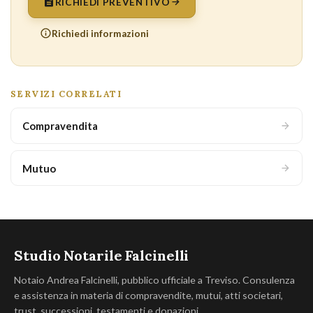
RICHIEDI PREVENTIVO
Richiedi informazioni
SERVIZI CORRELATI
Compravendita
Mutuo
Studio Notarile Falcinelli
Notaio Andrea Falcinelli, pubblico ufficiale a Treviso. Consulenza
e assistenza in materia di compravendite, mutui, atti societari,
trust, successioni, testamenti e donazioni.