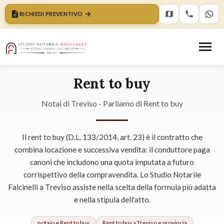
RICHIEDI PREVENTIVO
Rent to buy
Notai di Treviso - Parliamo di Rent to buy
Il rent to buy (D.L. 133/2014, art. 23) è il contratto che
combina locazione e successiva vendita: il conduttore paga
canoni che includono una quota imputata a futuro
corrispettivo della compravendita. Lo Studio Notarile
Falcinelli a Treviso assiste nella scelta della formula più adatta
e nella stipula dell'atto.
notaio e
Rent to buy
Rent to buy
a Treviso e provincia