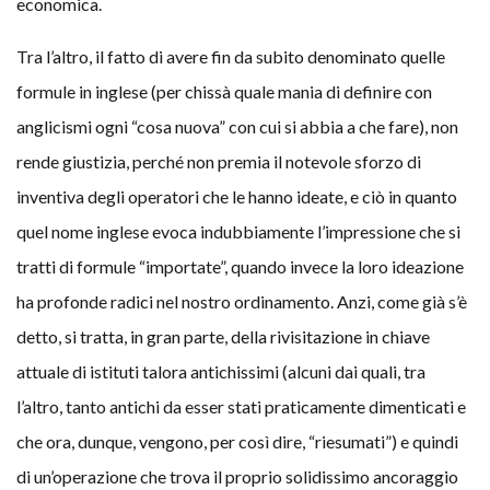
economica.
Tra l’altro, il fatto di avere fin da subito denominato quelle
formule in inglese (per chissà quale mania di definire con
anglicismi ogni “cosa nuova” con cui si abbia a che fare), non
rende giustizia, perché non premia il notevole sforzo di
inventiva degli operatori che le hanno ideate, e ciò in quanto
quel nome inglese evoca indubbiamente l’impressione che si
tratti di formule “importate”, quando invece la loro ideazione
ha profonde radici nel nostro ordinamento. Anzi, come già s’è
detto, si tratta, in gran parte, della rivisitazione in chiave
attuale di istituti talora antichissimi (alcuni dai quali, tra
l’altro, tanto antichi da esser stati praticamente dimenticati e
che ora, dunque, vengono, per così dire, “riesumati”) e quindi
di un’operazione che trova il proprio solidissimo ancoraggio