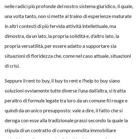
nelle radici più profonde del nostro sistema giuridico, il quale,
una volta tanto, non si mette al traino di esperienze maturate
in altri contesti di più fervida attività intellettuale, ma
dimostra, da un lato, la propria solidità e, d’altro lato, la
propria versatilità, per essere adatto a supportare sia
situazioni di floridezza che, come nel caso attuale, situazioni
di crisi.
Seppure il rent to buy, il buy to rent e l’help to buy siano
soluzioni ovviamente tutte diverse l’una dall’altra, si tratta
peraltro di formule legate tra loro da un comune fil rouge e
quindi da un unico presupposto: vale a dire, il fatto che si
deroga con esse alla tradizionale prassi secondo la quale la
stipula di un contratto di compravendita immobiliare