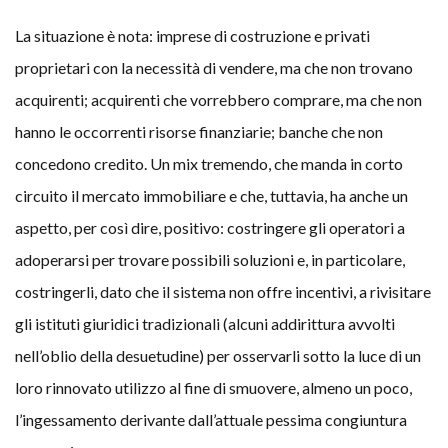
La situazione è nota: imprese di costruzione e privati
proprietari con la necessità di vendere, ma che non trovano
acquirenti; acquirenti che vorrebbero comprare, ma che non
hanno le occorrenti risorse finanziarie; banche che non
concedono credito. Un mix tremendo, che manda in corto
circuito il mercato immobiliare e che, tuttavia, ha anche un
aspetto, per così dire, positivo: costringere gli operatori a
adoperarsi per trovare possibili soluzioni e, in particolare,
costringerli, dato che il sistema non offre incentivi, a rivisitare
gli istituti giuridici tradizionali (alcuni addirittura avvolti
nell’oblio della desuetudine) per osservarli sotto la luce di un
loro rinnovato utilizzo al fine di smuovere, almeno un poco,
l’ingessamento derivante dall’attuale pessima congiuntura