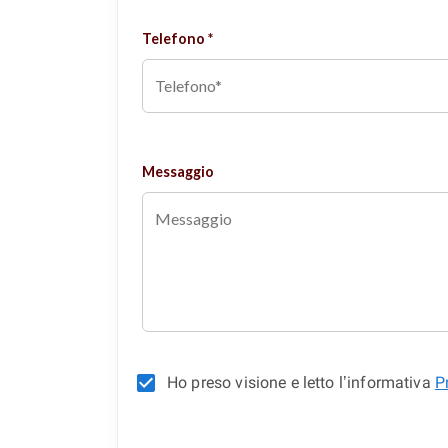
Telefono *
Messaggio
Ho preso visione e letto l’informativa
P