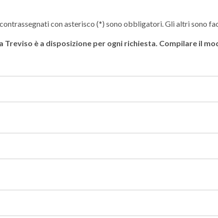
contrassegnati con asterisco (*) sono obbligatori. Gli altri sono fac
 a Treviso è a disposizione per ogni richiesta. Compilare il m