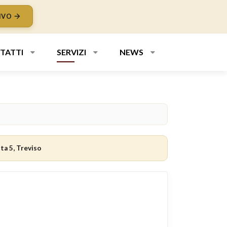
IVO
TATTI
SERVIZI
NEWS
ta 5, Treviso