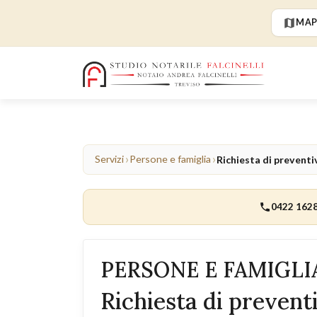
MAP
›
›
Servizi
Persone e famiglia
Richiesta di preventi
0422 162
PERSONE E FAMIGLI
Richiesta di prevent