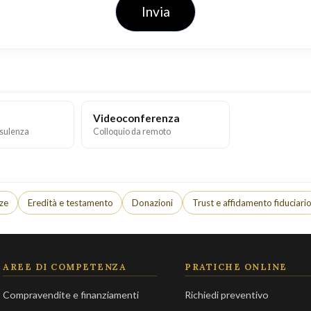
Invia
Videoconferenza
sulenza
Colloquio da remoto
nze
Eredità e testamento
Donazioni
Trust e affidamento fiduciari
AREE DI COMPETENZA
PRATICHE ONLINE
Compravendite e finanziamenti
Richiedi preventivo