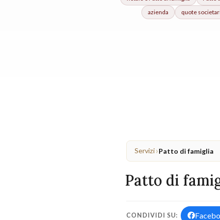
azienda
quote societar
›
Servizi
Patto di famiglia
Patto di famig
Faceb
CONDIVIDI SU: