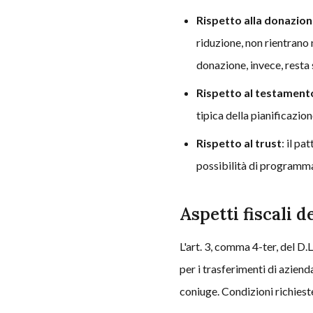
Rispetto alla donazio
riduzione, non rientrano 
donazione, invece, resta
Rispetto al testament
tipica della pianificazio
Rispetto al trust
: il pa
possibilità di programm
Aspetti fiscali d
L'art. 3, comma 4-ter, del D
per i trasferimenti di aziend
coniuge. Condizioni richiest