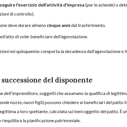
seguire l'esercizio dell'attività d'impresa
(per le aziende) o det
ioni di controllo).
ione deve durare almeno
cinque anni
dal trasferimento.
ll'atto di voler beneficiare dell'agevolazione.
dizioni nel quinquennio comporta la decadenza dall'agevolazione e 
a successione del disponente
ne dell'imprenditore, soggetti che assumano la qualifica di legitti
onde nozze, nuovi figli) possono chiedere ai beneficiari del patto
 legittima a loro spettante, calcolata sui beni oggetto del patto. È 
 riequilibra la pianificazione patrimoniale.