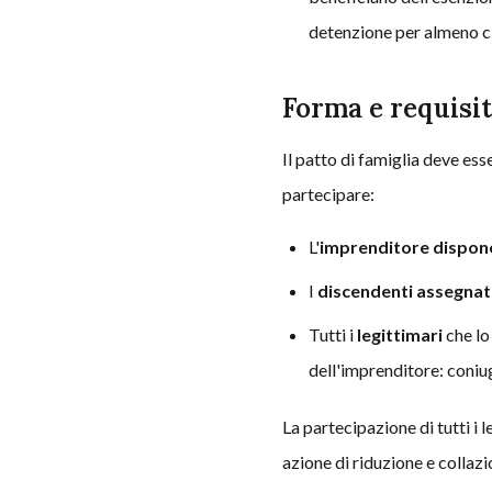
detenzione per almeno c
Forma e requisit
Il patto di famiglia deve ess
partecipare:
L'
imprenditore dispon
I
discendenti assegnat
Tutti i
legittimari
che lo
dell'imprenditore: coniuge
La partecipazione di tutti i l
azione di riduzione e collaz