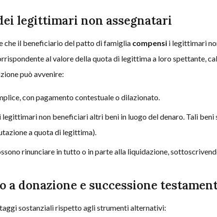
dei legittimari non assegnatari
e che il beneficiario del patto di famiglia
compensi
i legittimari no
spondente al valore della quota di legittima a loro spettante, cal
azione può avvenire:
mplice, con pagamento contestuale o dilazionato.
 legittimari non beneficiari altri beni in luogo del denaro. Tali beni
utazione a quota di legittima).
possono rinunciare in tutto o in parte alla liquidazione, sottoscrive
to a donazione e successione testament
taggi sostanziali rispetto agli strumenti alternativi: