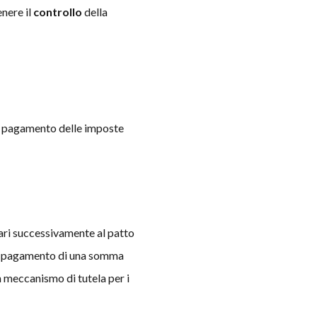
enere il
controllo
della
il pagamento delle imposte
mari successivamente al patto
 il pagamento di una somma
un meccanismo di tutela per i