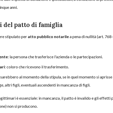
inque anni.
i del patto di famiglia
ere stipulato per
atto pubblico notarile
a pena di nullità (art. 768-
ente
: la persona che trasferisce l'azienda o le partecipazioni.
ari
: coloro che ricevono il trasferimento.
 sarebbero al momento della stipula, se in quel momento si aprisse
, altri figli, eventuali ascendenti in mancanza di figli.
egittimari è essenziale: in mancanza, il patto è invalido e gli effetti
ione) non si producono.