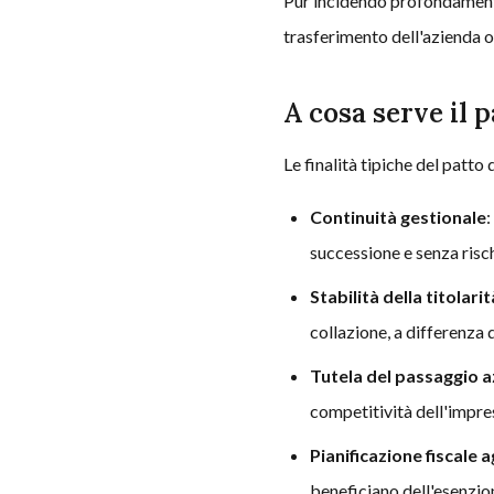
Pur incidendo profondamente 
trasferimento dell'azienda o 
A cosa serve il p
Le finalità tipiche del patto 
Continuità gestionale
:
successione e senza rischi
Stabilità della titolarit
collazione, a differenza 
Tutela del passaggio a
competitività dell'impres
Pianificazione fiscale 
beneficiano dell'esenzion