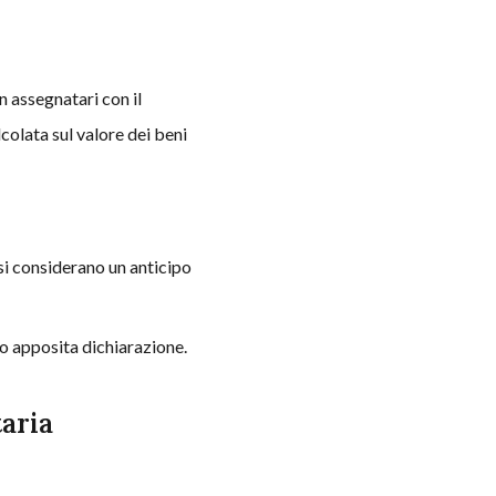
n assegnatari con il
colata sul valore dei beni
 si considerano un anticipo
ndo apposita dichiarazione.
aria