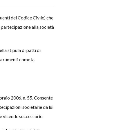
uenti del Codice Civile) che
i partecipazione alla società
lla stipula di patti di
 strumenti come la
bbraio 2006, n. 55. Consente
rtecipazioni societarie da lui
re vicende successorie.