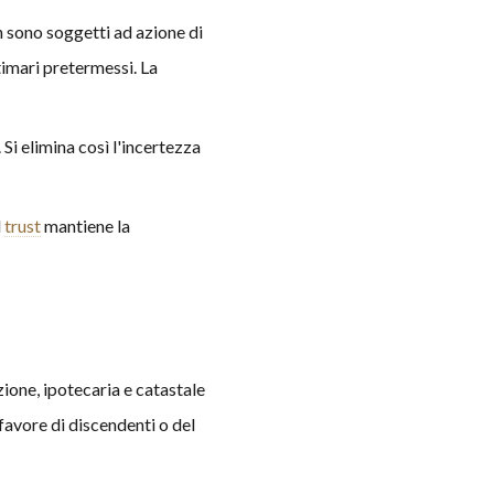
on sono soggetti ad azione di
timari pretermessi. La
 Si elimina così l'incertezza
l
trust
mantiene la
ione, ipotecaria e catastale
 favore di discendenti o del