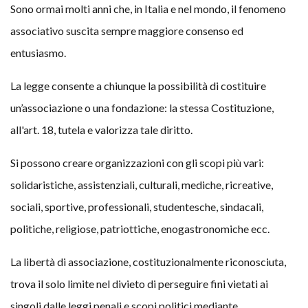
Sono ormai molti anni che, in Italia e nel mondo, il fenomeno
associativo suscita sempre maggiore consenso ed
entusiasmo.
La legge consente a chiunque la possibilità di costituire
un’associazione o una fondazione: la stessa Costituzione,
all'art. 18, tutela e valorizza tale diritto.
Si possono creare organizzazioni con gli scopi più vari:
solidaristiche, assistenziali, culturali, mediche, ricreative,
sociali, sportive, professionali, studentesche, sindacali,
politiche, religiose, patriottiche, enogastronomiche ecc.
La libertà di associazione, costituzionalmente riconosciuta,
trova il solo limite nel divieto di perseguire fini vietati ai
singoli dalle leggi penali e scopi politici mediante