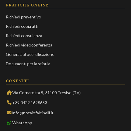
PRATICHE ONLINE
Richiedi preventivo
Richiedi copia atti
Richiedi consulenza
Richiedi videoconferenza
Genera autocertificazione
Documenti per la stipula
CONTATTI
Via Cornarotta 5, 31100 Treviso (TV)
+39 0422 1628653
info@notaiofalcinelli.it
WhatsApp